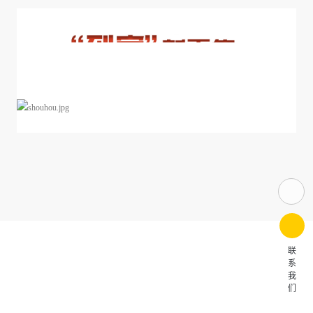
联
系
我
们